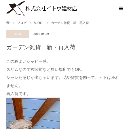
ブログ
BLOG
ガーデン雑貨 新・再入荷
BLOG
2018.05.29
ガーデン雑貨 新・再入荷
この程よいシャビー感。
スリムなので玄関前など狭い場所でもOK。
シャレた感じが出ちゃいます。花や雑貨を飾って。ヒトは座れ
ません。
再入荷です。