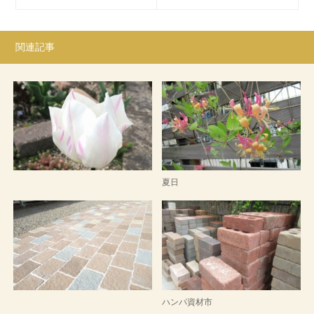
関連記事
夏日
ハンパ資材市