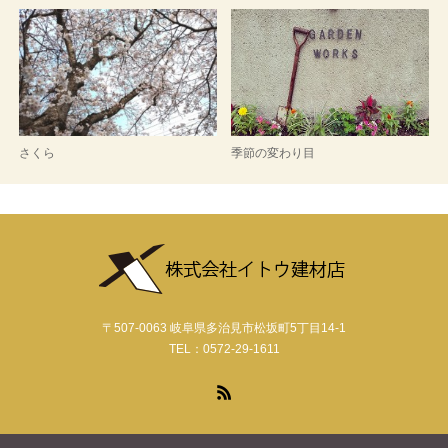
さくら
季節の変わり目
〒507-0063 岐阜県多治見市松坂町5丁目14-1
TEL：0572-29-1611
RSS