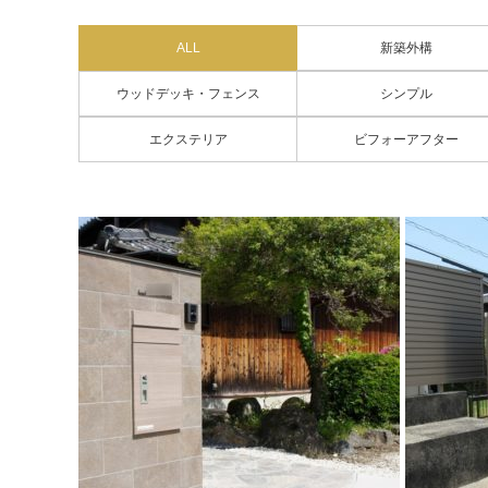
ALL
新築外構
ウッドデッキ・フェンス
シンプル
エクステリア
ビフォーアフター