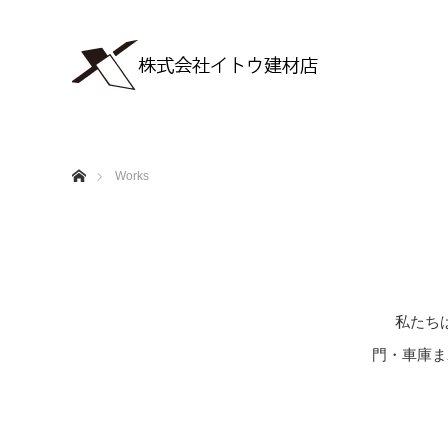
ホーム
Works
私たち
門・車庫ま