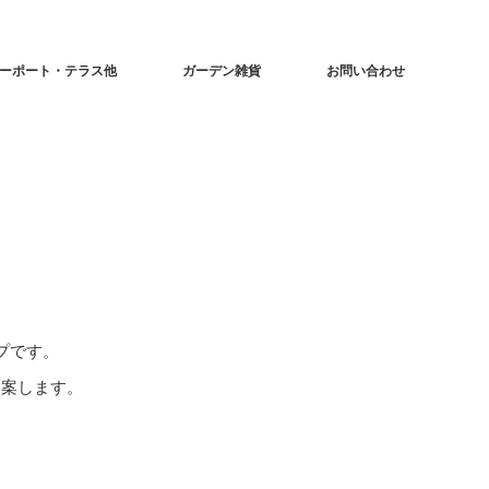
ーポート・テラス他
ガーデン雑貨
お問い合わせ
プです。
提案します。