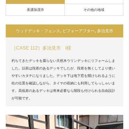
美濃加茂市
その他の地域
ウッドデッキ・フェンス
,
ビフォーアフター
,
多治見市
［CASE 112］多治見市 I様
朽ちてきたデッキを腐らない天然木ウリンデッキにリフォームしま
した。以前は段差のあるデッキでしたが、段差を無くしてより使い
やすいカタチになりました。デッキ下は地下窓を開けられるように
柱の位置を確認しながら、タイヤの収納にも利用してらっしゃいま
す。高低差のあるデッキは将来必要なら階段も付けられる自由設計
が可能です。