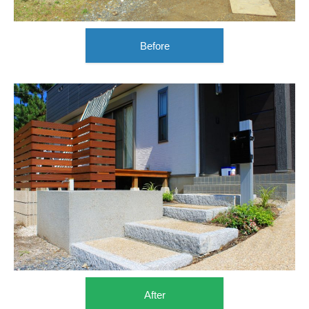
Before
After