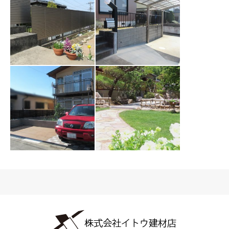
【CASE136】多治
【CASE133】多治
見市 H様
見市M様
【CASE129】多治
見市 A様
【CASE127】多治
見市 K様