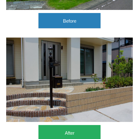
Before
After