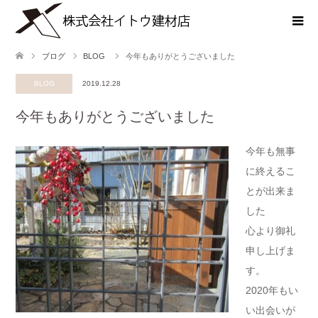
ブログ
BLOG
今年もありがとうございました
BLOG
2019.12.28
今年もありがとうございました
今年も無事
に終えるこ
とが出来ま
した
心より御礼
申し上げま
す。
2020年もい
い出会いが