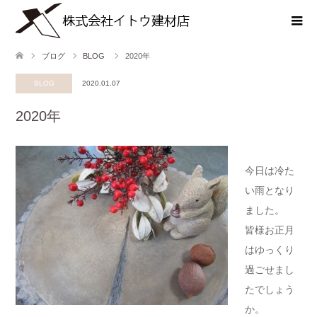
ブログ
BLOG
2020年
BLOG
2020.01.07
2020年
今日は冷た
い雨となり
ました。
皆様お正月
はゆっくり
過ごせまし
たでしょう
か。