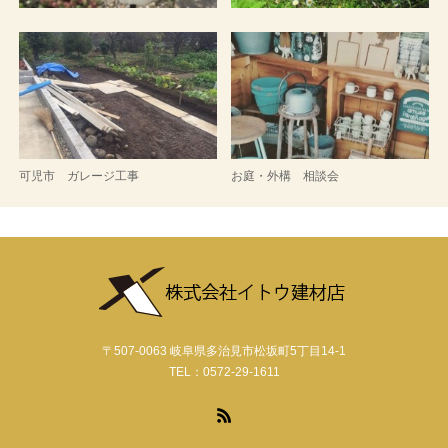
可児市 ガレージ工事
お庭・外構 相談会
〒507-0063 岐阜県多治見市松坂町5丁目14-1
TEL：0572-29-1611
RSS